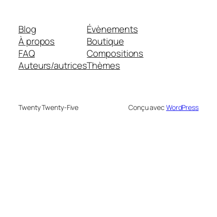
Blog
Évènements
À propos
Boutique
FAQ
Compositions
Auteurs/autrices
Thèmes
Twenty Twenty-Five
Conçu avec
WordPress