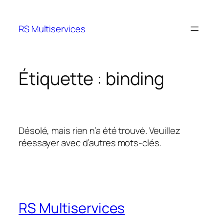
Aller
au
RS Multiservices
contenu
Étiquette :
binding
Désolé, mais rien n’a été trouvé. Veuillez
réessayer avec d’autres mots-clés.
RS Multiservices