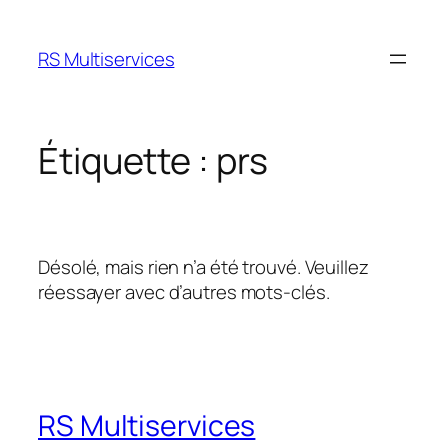
Aller
au
RS Multiservices
contenu
Étiquette :
prs
Désolé, mais rien n’a été trouvé. Veuillez
réessayer avec d’autres mots-clés.
RS Multiservices