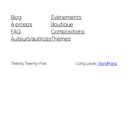
Blog
Évènements
À propos
Boutique
FAQ
Compositions
Auteurs/autrices
Thèmes
Twenty Twenty-Five
Conçu avec
WordPress